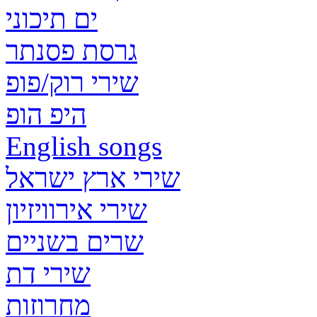
ים תיכוני
גרסת פסנתר
שירי רוק/פופ
היפ הופ
English songs
שירי ארץ ישראל
שירי אירוויזיון
שרים בשניים
שירי דת
מחרוזות