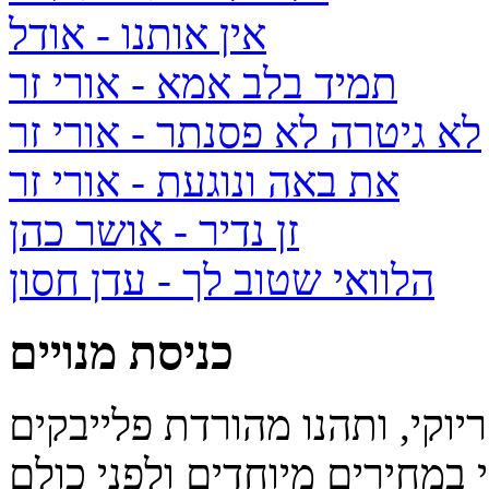
אין אותנו
- אודל
תמיד בלב אמא
- אורי זר
לא גיטרה לא פסנתר
- אורי זר
את באה ונוגעת
- אורי זר
זן נדיר
- אושר כהן
הלוואי שטוב לך
- עדן חסון
כניסת מנויים
יוקי, ותהנו מהורדת פלייבקים