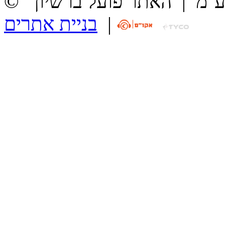
ע''מ
|
האתר פועל ברשיון
|
בניית אתרים