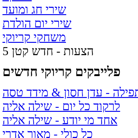
שירי חג ומועד
שירי יום הולדת
משחקי קריוקי
5 הצעות - חדש קטן
פלייבקים קריוקי חדשים
תפילה
- עדן חסון & מידד טסה
לרקוד כל יום
- שילה אליה
אחד מי יודע
- שילה אליה
כל כולי
- מאור אדרי