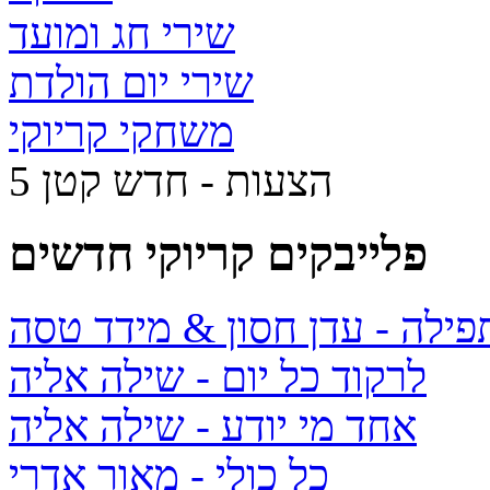
שירי חג ומועד
שירי יום הולדת
משחקי קריוקי
5 הצעות - חדש קטן
פלייבקים קריוקי חדשים
תפילה
- עדן חסון & מידד טסה
לרקוד כל יום
- שילה אליה
אחד מי יודע
- שילה אליה
כל כולי
- מאור אדרי