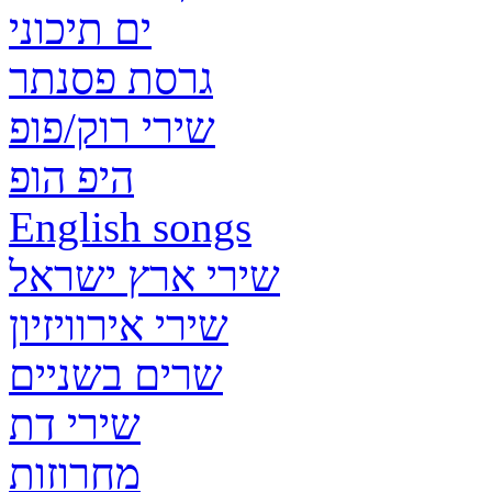
ים תיכוני
גרסת פסנתר
שירי רוק/פופ
היפ הופ
English songs
שירי ארץ ישראל
שירי אירוויזיון
שרים בשניים
שירי דת
מחרוזות