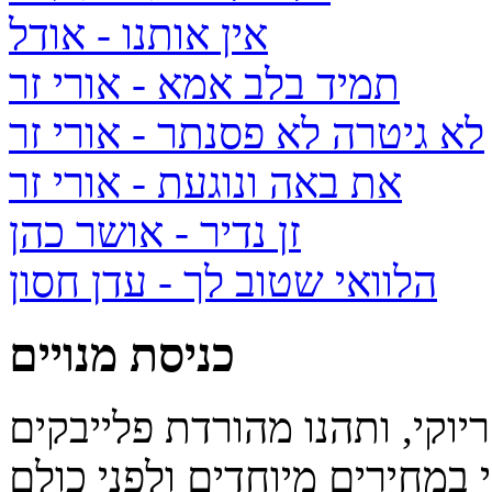
אין אותנו
- אודל
תמיד בלב אמא
- אורי זר
לא גיטרה לא פסנתר
- אורי זר
את באה ונוגעת
- אורי זר
זן נדיר
- אושר כהן
הלוואי שטוב לך
- עדן חסון
כניסת מנויים
יוקי, ותהנו מהורדת פלייבקים