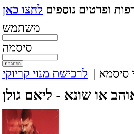
ות ופרטים נוספים
משתמש
סיסמה
 סיסמא
|
לרכישת מנוי קריוקי
והב או שונא -
ליאם גולן