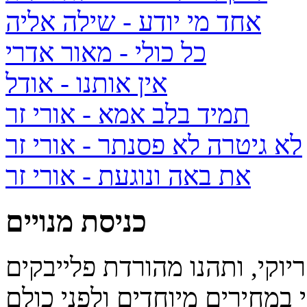
אחד מי יודע
- שילה אליה
כל כולי
- מאור אדרי
אין אותנו
- אודל
תמיד בלב אמא
- אורי זר
לא גיטרה לא פסנתר
- אורי זר
את באה ונוגעת
- אורי זר
כניסת מנויים
יוקי, ותהנו מהורדת פלייבקים