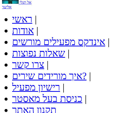
אל תגלי
אליעד
|
ראשי
|
אודות
|
אינדקס מפעילים מורשים
|
שאלות נפוצות
|
צרו קשר
|
איך מורידים שירים?
|
רישיון מפעיל
|
כניסת בעל מאסטר
תקנון האתר