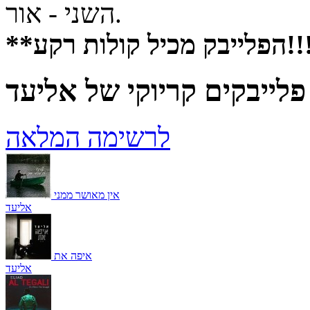
השני - אור.
לייבק מכיל קולות רקע!!!
פלייבקים קריוקי של אליעד
לרשימה המלאה
אין מאושר ממני
אליעד
איפה את
אליעד