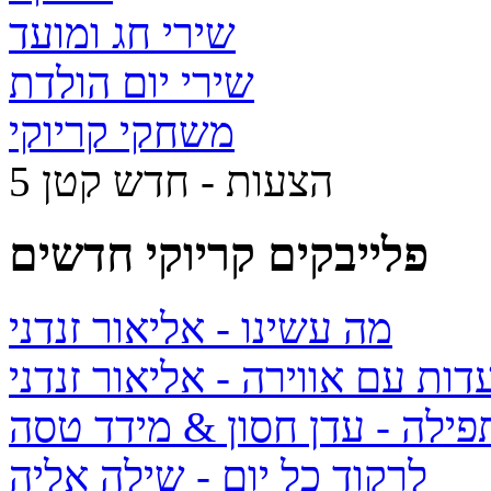
שירי חג ומועד
שירי יום הולדת
משחקי קריוקי
5 הצעות - חדש קטן
פלייבקים קריוקי חדשים
מה עשינו
- אליאור זנדני
דות עם אווירה
- אליאור זנדני
תפילה
- עדן חסון & מידד טסה
לרקוד כל יום
- שילה אליה