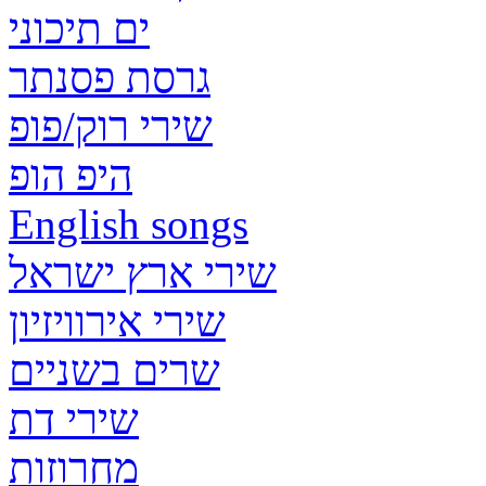
ים תיכוני
גרסת פסנתר
שירי רוק/פופ
היפ הופ
English songs
שירי ארץ ישראל
שירי אירוויזיון
שרים בשניים
שירי דת
מחרוזות