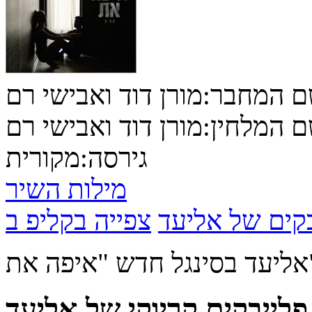
 המחבר:
מורן דוד ואבישי רם
 המלחין:
מורן דוד ואבישי רם
גירסה:
מקורית
מילות השיר
בקים של אליעד
איפה את"
פלייבקים קריוקי של אליעד