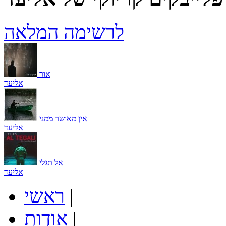
לרשימה המלאה
אור
אליעד
אין מאושר ממני
אליעד
אל תגלי
אליעד
|
ראשי
|
אודות