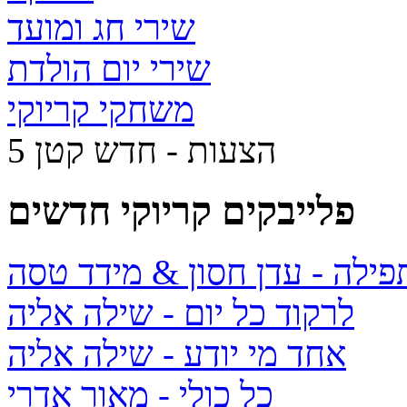
שירי חג ומועד
שירי יום הולדת
משחקי קריוקי
5 הצעות - חדש קטן
פלייבקים קריוקי חדשים
תפילה
- עדן חסון & מידד טסה
לרקוד כל יום
- שילה אליה
אחד מי יודע
- שילה אליה
כל כולי
- מאור אדרי