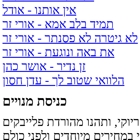
אין אותנו
- אודל
תמיד בלב אמא
- אורי זר
לא גיטרה לא פסנתר
- אורי זר
את באה ונוגעת
- אורי זר
זן נדיר
- אושר כהן
הלוואי שטוב לך
- עדן חסון
כניסת מנויים
יוקי, ותהנו מהורדת פלייבקים