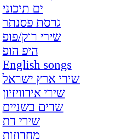
ים תיכוני
גרסת פסנתר
שירי רוק/פופ
היפ הופ
English songs
שירי ארץ ישראל
שירי אירוויזיון
שרים בשניים
שירי דת
מחרוזות