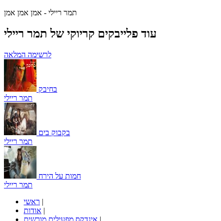
תמר ריילי - אמן אמן אמן
עוד פלייבקים קריוקי של תמר ריילי
לרשימה המלאה
בחיבק
תמר ריילי
בקבוק בים
תמר ריילי
חמות על הירח
תמר ריילי
|
ראשי
|
אודות
|
אינדקס מפעילים מורשים