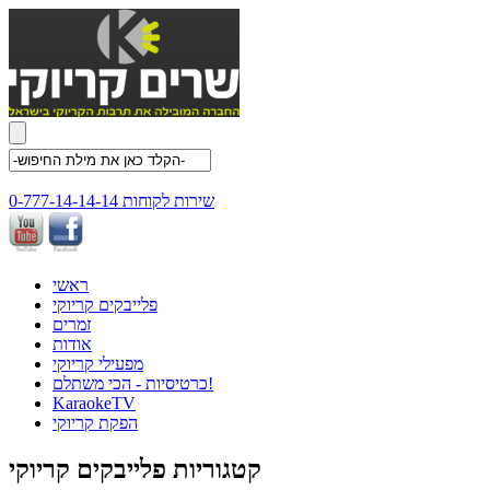
שירות לקוחות 0-777-14-14-14
ראשי
פלייבקים קריוקי
זמרים
אודות
מפעילי קריוקי
כרטיסיות - הכי משתלם!
KaraokeTV
הפקת קריוקי
קטגוריות פלייבקים קריוקי