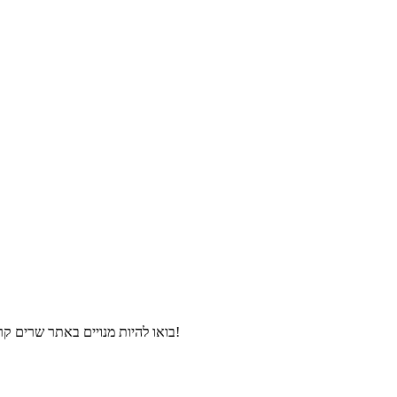
בואו להיות מנויים באתר שרים קריוקי, ותהנו מהורדת פלייבקים וקליפים קריוקי במחירים מיוחדים ולפני כולם!