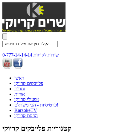
שירות לקוחות 0-777-14-14-14
ראשי
פלייבקים קריוקי
זמרים
אודות
מפעילי קריוקי
כרטיסיות - הכי משתלם!
KaraokeTV
הפקת קריוקי
קטגוריות פלייבקים קריוקי