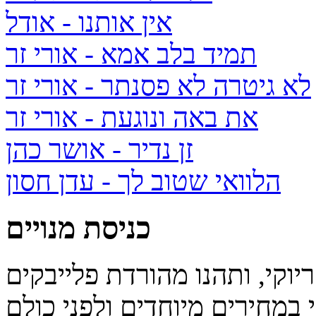
אין אותנו
- אודל
תמיד בלב אמא
- אורי זר
לא גיטרה לא פסנתר
- אורי זר
את באה ונוגעת
- אורי זר
זן נדיר
- אושר כהן
הלוואי שטוב לך
- עדן חסון
כניסת מנויים
יוקי, ותהנו מהורדת פלייבקים