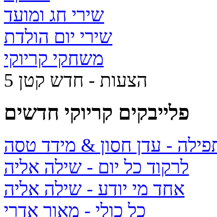
שירי חג ומועד
שירי יום הולדת
משחקי קריוקי
5 הצעות - חדש קטן
פלייבקים קריוקי חדשים
תפילה
- עדן חסון & מידד טסה
לרקוד כל יום
- שילה אליה
אחד מי יודע
- שילה אליה
כל כולי
- מאור אדרי