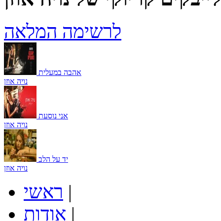
לרשימה המלאה
אהבה במעלית
נויה אוזן
אני נוסעת
נויה אוזן
יד על הלב
נויה אוזן
|
ראשי
|
אודות