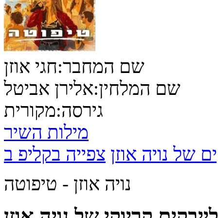
שם המחבר:
חגי אוזן
שם המלחין:
אלירן אביטל
גירסה:
מקורית
מילות השיר
ם של נויה אוזן
נויה אוזן - טיפוטה
ייבקים קריוקי של נויה אוזן