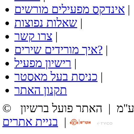
|
אינדקס מפעילים מורשים
|
שאלות נפוצות
|
צרו קשר
|
איך מורידים שירים?
|
רישיון מפעיל
|
כניסת בעל מאסטר
תקנון האתר
ע''מ
|
האתר פועל ברשיון
|
בניית אתרים