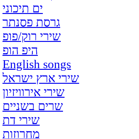
ים תיכוני
גרסת פסנתר
שירי רוק/פופ
היפ הופ
English songs
שירי ארץ ישראל
שירי אירוויזיון
שרים בשניים
שירי דת
מחרוזות