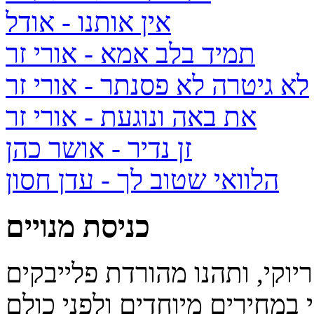
אין אותנו
- אודל
תמיד בלב אמא
- אורי זר
לא גיטרה לא פסנתר
- אורי זר
את באה ונוגעת
- אורי זר
זן נדיר
- אושר כהן
הלוואי שטוב לך
- עדן חסון
כניסת מנויים
יוקי, ותהנו מהורדת פלייבקים