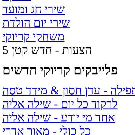
שירי חג ומועד
שירי יום הולדת
משחקי קריוקי
5 הצעות - חדש קטן
פלייבקים קריוקי חדשים
תפילה
- עדן חסון & מידד טסה
לרקוד כל יום
- שילה אליה
אחד מי יודע
- שילה אליה
כל כולי
- מאור אדרי