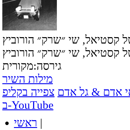
ל קסטיאל, שי ״שרק״ הורוביץ
ל קסטיאל, שי ״שרק״ הורוביץ
גירסה:
מקורית
מילות השיר
י אדם & גל אדם
צפייה בקליפ
ב-YouTube
|
ראשי