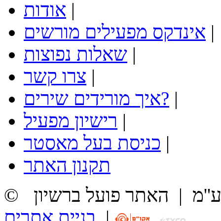
|
אודות
|
אינדקס מפעילים מורשים
|
שאלות נפוצות
|
צרו קשר
|
איך מורידים שירים?
|
רישיון מפעיל
|
כניסת בעל מאסטר
תקנון האתר
ע''מ
|
האתר פועל ברשיון
|
בניית אתרים