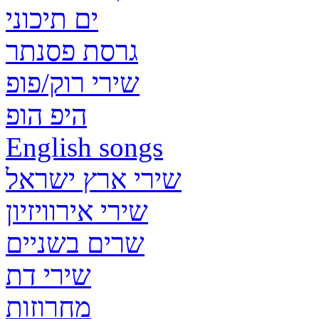
ים תיכוני
גרסת פסנתר
שירי רוק/פופ
היפ הופ
English songs
שירי ארץ ישראל
שירי אירוויזיון
שרים בשניים
שירי דת
מחרוזות