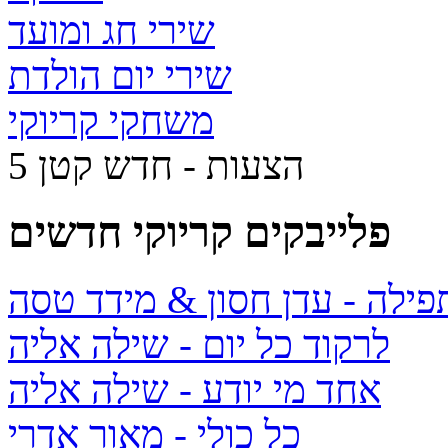
שירי חג ומועד
שירי יום הולדת
משחקי קריוקי
5 הצעות - חדש קטן
פלייבקים קריוקי חדשים
תפילה
- עדן חסון & מידד טסה
לרקוד כל יום
- שילה אליה
אחד מי יודע
- שילה אליה
כל כולי
- מאור אדרי