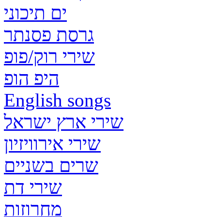
ים תיכוני
גרסת פסנתר
שירי רוק/פופ
היפ הופ
English songs
שירי ארץ ישראל
שירי אירוויזיון
שרים בשניים
שירי דת
מחרוזות