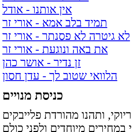
אין אותנו
- אודל
תמיד בלב אמא
- אורי זר
לא גיטרה לא פסנתר
- אורי זר
את באה ונוגעת
- אורי זר
זן נדיר
- אושר כהן
הלוואי שטוב לך
- עדן חסון
כניסת מנויים
יוקי, ותהנו מהורדת פלייבקים