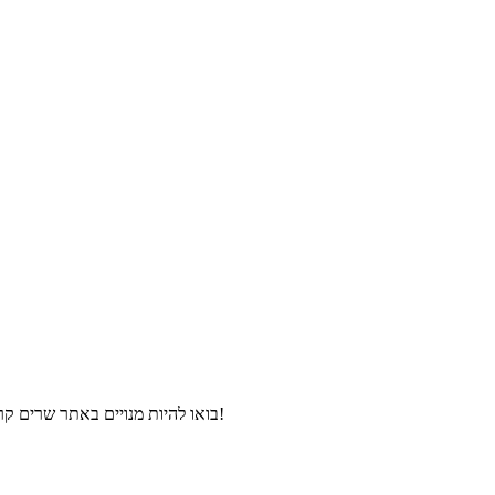
בואו להיות מנויים באתר שרים קריוקי, ותהנו מהורדת פלייבקים וקליפים קריוקי במחירים מיוחדים ולפני כולם!