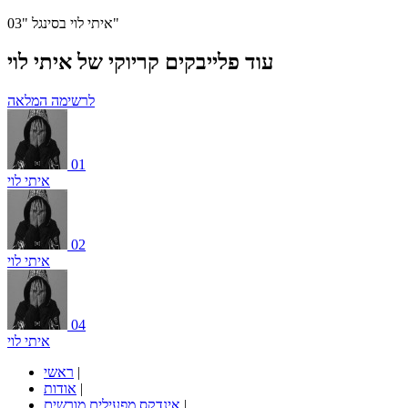
איתי לוי בסינגל "03"
עוד פלייבקים קריוקי של איתי לוי
לרשימה המלאה
01
איתי לוי
02
איתי לוי
04
איתי לוי
|
ראשי
|
אודות
|
אינדקס מפעילים מורשים