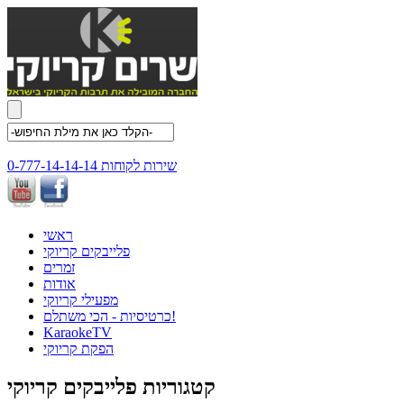
שירות לקוחות 0-777-14-14-14
ראשי
פלייבקים קריוקי
זמרים
אודות
מפעילי קריוקי
כרטיסיות - הכי משתלם!
KaraokeTV
הפקת קריוקי
קטגוריות פלייבקים קריוקי