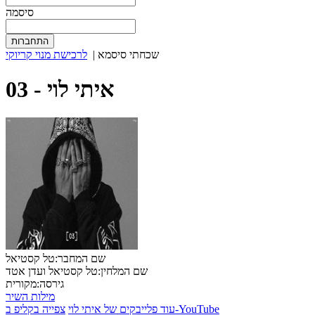
סיסמה
שכחתי סיסמא
|
לרכישת מנוי קריוקי
איתי לוי
03 -
שם המחבר:
טל קסטיאל
שם המלחין:
טל קסטיאל ועדן אטד
גירסה:
מקורית
מילות השיר
צפייה בקליפ ב-YouTube
עוד פלייבקים של איתי לוי