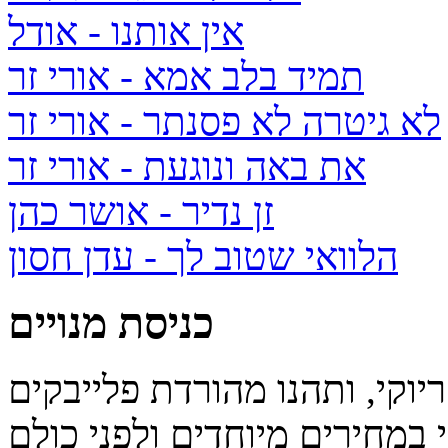
אין אותנו
- אודל
תמיד בלב אמא
- אורי זר
לא גיטרה לא פסנתר
- אורי זר
את באה ונוגעת
- אורי זר
זן נדיר
- אושר כהן
הלוואי שטוב לך
- עדן חסון
כניסת מנויים
יוקי, ותהנו מהורדת פלייבקים