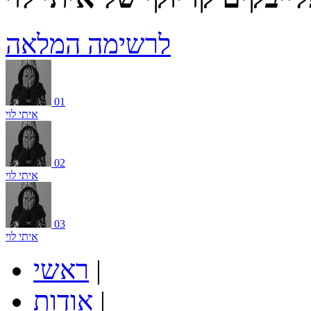
לרשימה המלאה
01
איתי לוי
02
איתי לוי
03
איתי לוי
|
ראשי
|
אודות