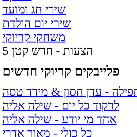
שירי חג ומועד
שירי יום הולדת
משחקי קריוקי
5 הצעות - חדש קטן
פלייבקים קריוקי חדשים
תפילה
- עדן חסון & מידד טסה
לרקוד כל יום
- שילה אליה
אחד מי יודע
- שילה אליה
כל כולי
- מאור אדרי