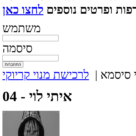
ות ופרטים נוספים
משתמש
סיסמה
 סיסמא
|
לרכישת מנוי קריוקי
איתי לוי
04 -