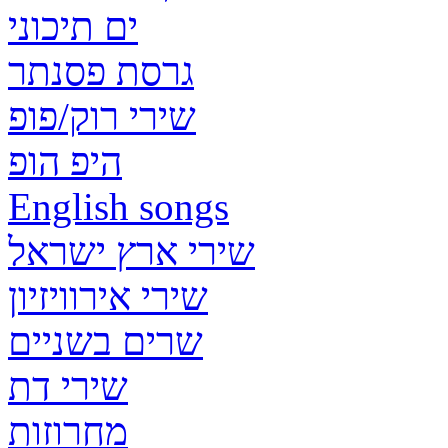
ים תיכוני
גרסת פסנתר
שירי רוק/פופ
היפ הופ
English songs
שירי ארץ ישראל
שירי אירוויזיון
שרים בשניים
שירי דת
מחרוזות