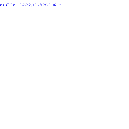
מחיר: 49 ₪
הורד למחשב באמצעות מנוי "הדיס