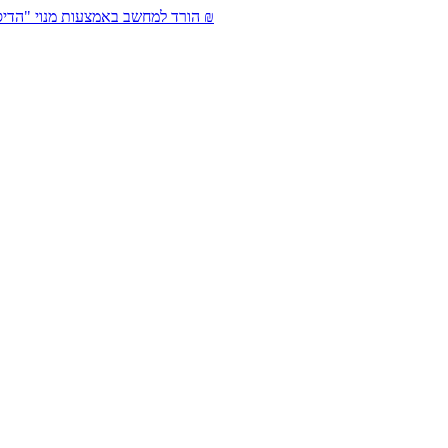
מחיר: 49 ₪
הורד למחשב באמצעות מנוי "הדיס