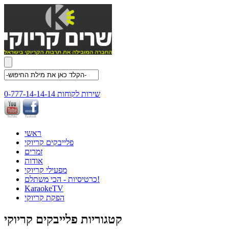
שירות לקוחות 0-777-14-14-14
ראשי
פלייבקים קריוקי
זמרים
אודות
מפעילי קריוקי
כרטיסיות - הכי משתלם!
KaraokeTV
הפקת קריוקי
קטגוריות פלייבקים קריוקי