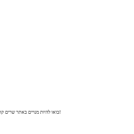
בואו להיות מנויים באתר שרים קריוקי, ותהנו מהורדת פלייבקים וקליפים קריוקי במחירים מיוחדים ולפני כולם!