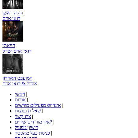
וודקה ראשן
רואי אדם
חייאתי
רואי אדם ושרק
המועבט האחרון
אודיה & רואי אדם
|
ראשי
|
אודות
|
אינדקס מפעילים מורשים
|
שאלות נפוצות
|
צרו קשר
|
איך מורידים שירים?
|
רישיון מפעיל
|
כניסת בעל מאסטר