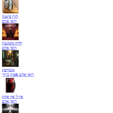
לורו פיאנה
רואי אדם
ילדה משוגעת
רואי אדם
מטורפת
רואי אדם &ציון ברוך
אין ל אף אחת
רואי אדם