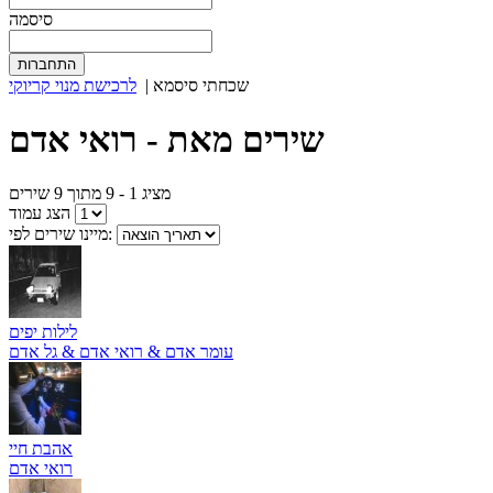
סיסמה
שכחתי סיסמא
|
לרכישת מנוי קריוקי
שירים מאת - רואי אדם
מציג
1 - 9
מתוך
9
שירים
הצג עמוד
מיינו שירים לפי:
לילות יפים
עומר אדם & רואי אדם & גל אדם
אהבת חיי
רואי אדם