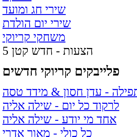
שירי חג ומועד
שירי יום הולדת
משחקי קריוקי
5 הצעות - חדש קטן
פלייבקים קריוקי חדשים
תפילה
- עדן חסון & מידד טסה
לרקוד כל יום
- שילה אליה
אחד מי יודע
- שילה אליה
כל כולי
- מאור אדרי