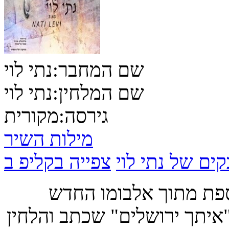
שם המחבר:
נתי לוי
שם המלחין:
נתי לוי
גירסה:
מקורית
מילות השיר
קים של נתי לוי
ספת מתוך אלבומו החדש
יתך ירושלים" שכתב והלחין