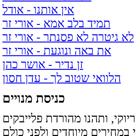
אין אותנו
- אודל
תמיד בלב אמא
- אורי זר
לא גיטרה לא פסנתר
- אורי זר
את באה ונוגעת
- אורי זר
זן נדיר
- אושר כהן
הלוואי שטוב לך
- עדן חסון
כניסת מנויים
יוקי, ותהנו מהורדת פלייבקים