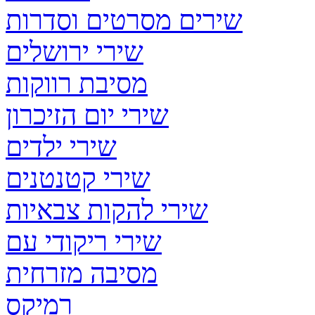
שירים מסרטים וסדרות
שירי ירושלים
מסיבת רווקות
שירי יום הזיכרון
שירי ילדים
שירי קטנטנים
שירי להקות צבאיות
שירי ריקודי עם
מסיבה מזרחית
רמיקס