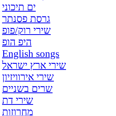
ים תיכוני
גרסת פסנתר
שירי רוק/פופ
היפ הופ
English songs
שירי ארץ ישראל
שירי אירוויזיון
שרים בשניים
שירי דת
מחרוזות