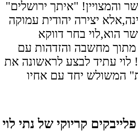
ר והמצויין! "איתך ירושלים"
נה,אלא יצירה יהודית עמוקה
ר הוא,לוי בחר דווקא
 מתוך מחשבה והזדהות עם
! לוי עתיד לבצע לראשונה את
ת" המשולש יחד עם אחיו
פלייבקים קריוקי של נתי לוי