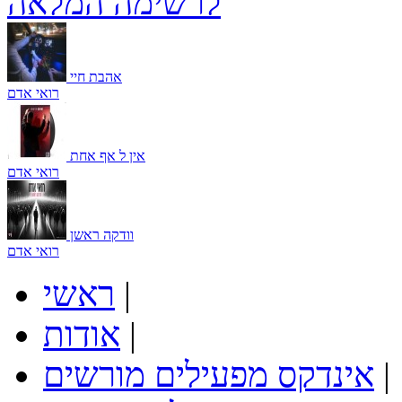
לרשימה המלאה
אהבת חיי
רואי אדם
אין ל אף אחת
רואי אדם
וודקה ראשן
רואי אדם
|
ראשי
|
אודות
|
אינדקס מפעילים מורשים