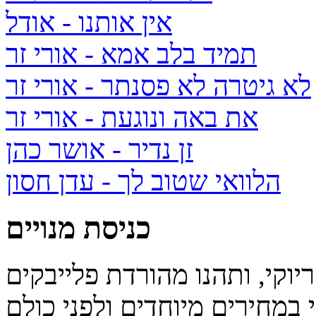
אין אותנו
- אודל
תמיד בלב אמא
- אורי זר
לא גיטרה לא פסנתר
- אורי זר
את באה ונוגעת
- אורי זר
זן נדיר
- אושר כהן
הלוואי שטוב לך
- עדן חסון
כניסת מנויים
יוקי, ותהנו מהורדת פלייבקים