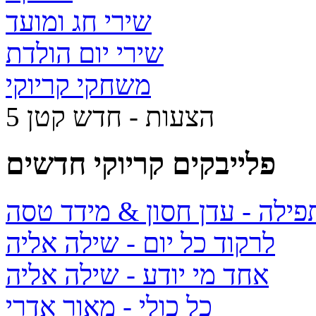
שירי חג ומועד
שירי יום הולדת
משחקי קריוקי
5 הצעות - חדש קטן
פלייבקים קריוקי חדשים
תפילה
- עדן חסון & מידד טסה
לרקוד כל יום
- שילה אליה
אחד מי יודע
- שילה אליה
כל כולי
- מאור אדרי