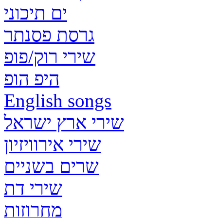
ים תיכוני
גרסת פסנתר
שירי רוק/פופ
היפ הופ
English songs
שירי ארץ ישראל
שירי אירוויזיון
שרים בשניים
שירי דת
מחרוזות